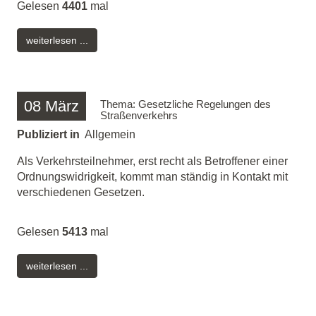
Gelesen
4401
mal
weiterlesen ...
08
März
Thema: Gesetzliche Regelungen des
Straßenverkehrs
Publiziert in
Allgemein
Als Verkehrsteilnehmer, erst recht als Betroffener einer
Ordnungswidrigkeit, kommt man ständig in Kontakt mit
verschiedenen Gesetzen.
Gelesen
5413
mal
weiterlesen ...