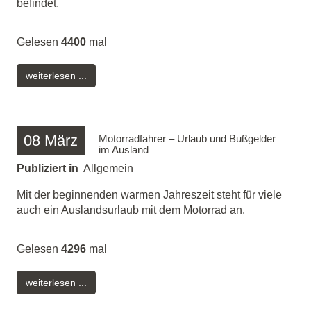
befindet.
Gelesen
4400
mal
weiterlesen ...
08
März
Motorradfahrer – Urlaub und Bußgelder
im Ausland
Publiziert in
Allgemein
Mit der beginnenden warmen Jahreszeit steht für viele
auch ein Auslandsurlaub mit dem Motorrad an.
Gelesen
4296
mal
weiterlesen ...