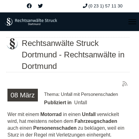
(0 23 1) 57 11 30
Rechtsanwälte Struck
Dortmund - Rechtsanwälte in
Dortmund
08
März
Thema: Unfall mit Personenschaden
Publiziert in
Unfall
Wer mit einem
Motorrad
in einen
Unfall
verwickelt
wird, hat meistens neben dem
Fahrzeugschaden
auch einen
Personenschaden
zu beklagen, weil ein
Sturz in der Regel mit Verletzungen einhergeht.