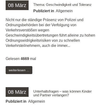
08
März
Thema: Geschwindigkeit und Toleranz
Publiziert in
Allgemein
Nicht nur die ständige Präsenz von Polizei und
Ordnungsbehörden bei der Verfolgung von
Verkehrsverstößen wegen
Geschwindigkeitsübertretungen führt alleine zu hohen
Ordnungswidrigkeitsrisiken von zu schnellen
Verkehrsteilnehmern, auch die immer...
Gelesen
4669
mal
weiterlesen ...
08
März
Unterhaltsfragen – was können Kinder
und Partner verlangen?
Publiziert in
Allgemein