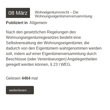
08
März
Wohneigentumsrecht – Die
Wohnungseigentümerversammlung
Publiziert in
Allgemein
Nach den gesetzlichen Regelungen des
Wohnungseigentumsgesetzes besteht eine
Selbstverwaltung der W
ohnungseigentümer, die
dadurch von den Eigentümern wahrgenommen werden
soll, indem auf einer Eigentümerversammlung durch
Beschlüsse (oder Vereinbarungen) Angelegenheiten
geregelt werden können, § 23 I WEG.
Gelesen
4464
mal
weiterlesen ...