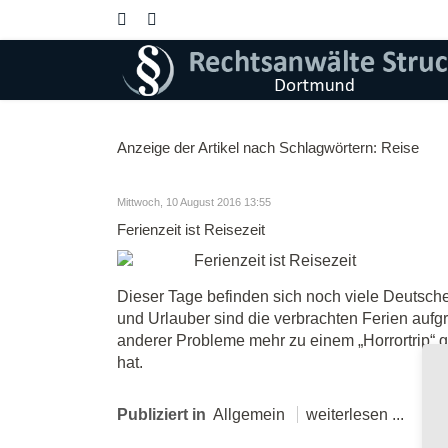
Anzeige der Artikel nach Schlagwörtern: Reise
Mittwoch, 10 August 2016 13:55
Ferienzeit ist Reisezeit
Dieser Tage befinden sich noch viele Deutsche
und Urlauber sind die verbrachten Ferien aufg
anderer Probleme mehr zu einem „Horrortrip“ g
hat.
Publiziert in
Allgemein
weiterlesen ...