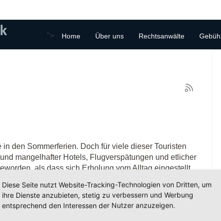
">
Home
Über uns
Rechtsanwälte
Gebüh
 in den Sommerferien. Doch für viele dieser Touristen
rund mangelhafter Hotels, Flugverspätungen und etlicher
eworden, als dass sich Erholung vom Alltag eingestellt
Diese Seite nutzt Website-Tracking-Technologien von Dritten, um
ihre Dienste anzubieten, stetig zu verbessern und Werbung
entsprechend den Interessen der Nutzer anzuzeigen.