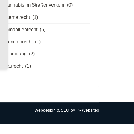
Cannabis im Straßenverkehr
(0)
Internetrecht
(1)
Immobilienrecht
(5)
Familienrecht
(1)
Scheidung
(2)
Baurecht
(1)
Webdesign & SEO by
IK-Websites