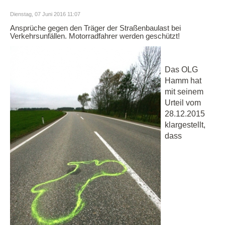
Dienstag, 07 Juni 2016 11:07
Ansprüche gegen den Träger der Straßenbaulast bei
Verkehrsunfällen. Motorradfahrer werden geschützt!
Das OLG
Hamm hat
mit seinem
Urteil vom
28.12.2015
klargestellt,
dass