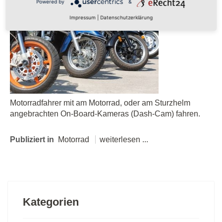
Häufig sieht
Powered by
&
man
Impressum
|
Datenschutzerklärung
Motorradfahrer mit am Motorrad, oder am Sturzhelm
angebrachten On-Board-Kameras (Dash-Cam) fahren.
Publiziert in
Motorrad
weiterlesen ...
Kategorien