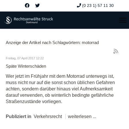
(0 23 1) 57 11 30
Anzeige der Artikel nach Schlagwörtern: motorrad
Freitag, 07 April 2017 12:22
Späte Winterschäden
Wer jetzt im Frühjahr mit dem Motorrad unterwegs ist,
muss nicht nur auf die sonst schon üblichen Gefahren
achten, sondern darüber hinaus viel Aufmerksamkeit
darauf verwenden, ob winterlich bedingte gefährliche
Straßenzustände vorliegen.
Publiziert in
Verkehrsrecht
weiterlesen ...