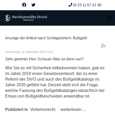
(0 23 1) 57 11 30
Anzeige der Artikel nach Schlagwörtern: Bußgeld
Donnerstag, 10 September 2020 15:51
Sehr geehrter Herr Scheuer-Was ist denn nun?
Wie Sie es mit Sicherheit mitbekommen haben, gab es
im Jahre 2019 einen Gesetzesentwurf, der zu einer
Reform der StVO und auch des Bußgeldkatalogs im
Jahre 2020 geführt hat. Derzeit stellt sich die Frage,
welche Fassung des Bußgeldkataloges tatsächlich bei
Erlass von Bußgeldbescheiden anwendbar ist.
Publiziert in
Verkehrsrecht
weiterlesen ...